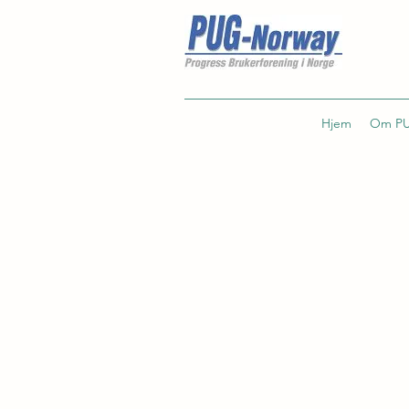
Hjem
Om PU