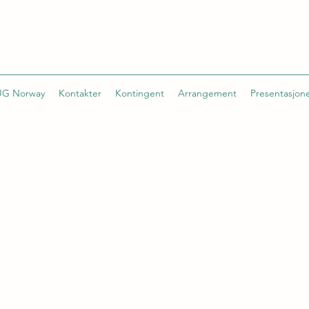
G Norway
Kontakter
Kontingent
Arrangement
Presentasjon