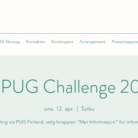
G Norway
Kontakter
Kontingent
Arrangement
Presentasjon
nPUG Challenge 2
ons. 12. apr.
  |  
Turku