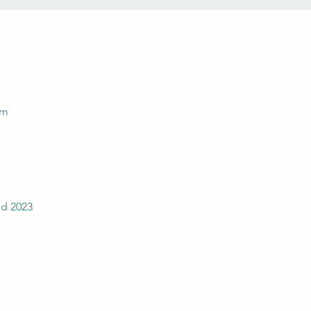
lm
d 2023