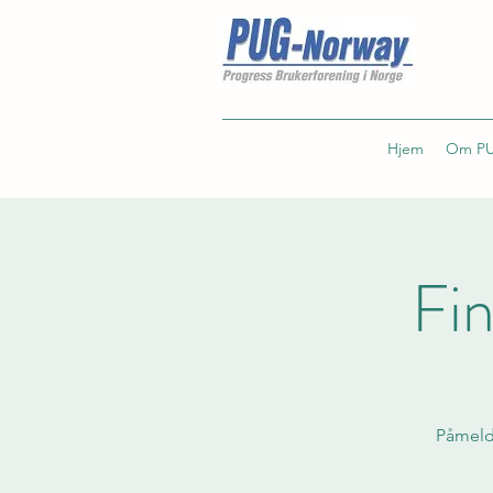
Hjem
Om PU
Fi